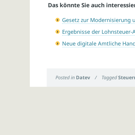
Das könnte Sie auch interessie
Gesetz zur Modernisierung
Ergebnisse der Lohnsteuer
Neue digitale Amtliche Han
Posted in
Datev
/
Tagged
Steuer