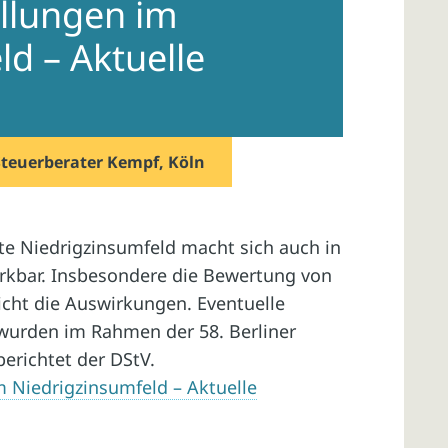
llungen im
d – Aktuelle
Steuerberater Kempf, Köln
te Niedrigzinsumfeld macht sich auch in
kbar. Insbesondere die Bewertung von
icht die Auswirkungen. Eventuelle
wurden im Rahmen der 58. Berliner
erichtet der DStV.
 Niedrigzinsumfeld – Aktuelle