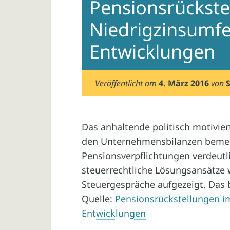
Pensionsrückste
Niedrigzinsumfel
Entwicklungen
Veröffentlicht am
4. März 2016
von
Das anhaltende politisch motivier
den Unternehmensbilanzen bemer
Pensionsverpflichtungen verdeutl
steuerrechtliche Lösungsansätze 
Steuergespräche aufgezeigt. Das b
Quelle:
Pensionsrückstellungen im
Entwicklungen