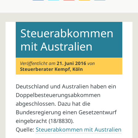
Skip
to
Steuerabkommen
content
mit Australien
Veröffentlicht am
21. Juni 2016
von
Steuerberater Kempf, Köln
Deutschland und Australien haben ein
Doppelbesteuerungsabkommen
abgeschlossen. Dazu hat die
Bundesregierung einen Gesetzentwurf
eingebracht (18/8830).
Quelle:
Steuerabkommen mit Australien