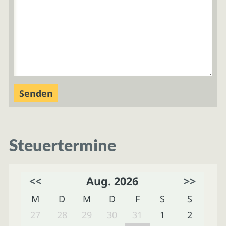
Steuertermine
<<
Aug. 2026
>>
M
D
M
D
F
S
S
27
28
29
30
31
1
2