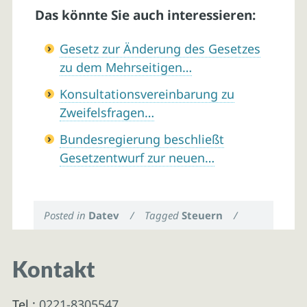
Das könnte Sie auch interessieren:
Gesetz zur Änderung des Gesetzes
zu dem Mehrseitigen…
Konsultationsvereinbarung zu
Zweifelsfragen…
Bundesregierung beschließt
Gesetzentwurf zur neuen…
Posted in
Datev
/
Tagged
Steuern
/
Kontakt
Tel.:
0221-8305547