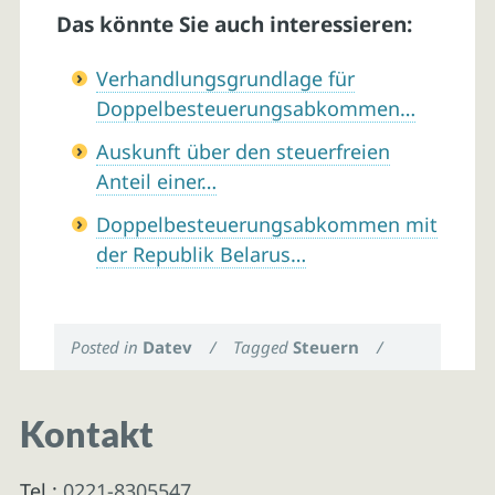
Das könnte Sie auch interessieren:
Verhandlungsgrundlage für
Doppelbesteuerungsabkommen…
Auskunft über den steuerfreien
Anteil einer…
Doppelbesteuerungsabkommen mit
der Republik Belarus…
Posted in
Datev
/
Tagged
Steuern
/
Kontakt
Tel.:
0221-8305547