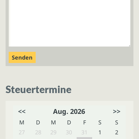
Steuertermine
<<
Aug. 2026
>>
M
D
M
D
F
S
S
27
28
29
30
31
1
2