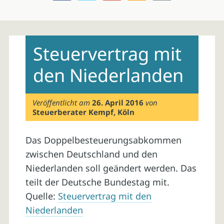
Skip
to
Steuervertrag mit
content
den Niederlanden
Veröffentlicht am
26. April 2016
von
Steuerberater Kempf, Köln
Das Doppelbesteuerungsabkommen
zwischen Deutschland und den
Niederlanden soll geändert werden. Das
teilt der Deutsche Bundestag mit.
Quelle:
Steuervertrag mit den
Niederlanden