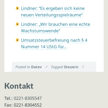
Lindner: “Es ergeben sich keine
neuen Verteilungsspielräume“
Lindner: „Wir brauchen eine echte
Wachstumswende“
Umsatzsteuerbefreiung nach § 4
Nummer 14 UStG für…
Posted in
Datev
/
Tagged
Steuern
/
Kontakt
Tel.:
0221-8305547
Fax: 0221-8304552