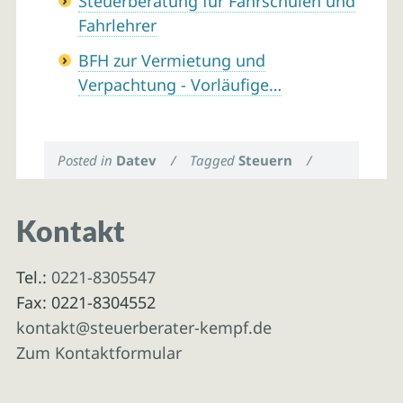
Steuerberatung für Fahrschulen und
Fahrlehrer
BFH zur Vermietung und
Verpachtung - Vorläufige…
Posted in
Datev
/
Tagged
Steuern
/
Kontakt
Tel.:
0221-8305547
Fax: 0221-8304552
kontakt@steuerberater-kempf.de
Zum Kontaktformular