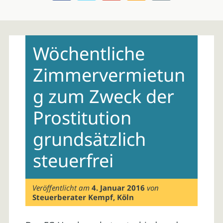
Skip
to
Wöchentliche
content
Zimmervermietun
g zum Zweck der
Prostitution
grundsätzlich
steuerfrei
Veröffentlicht am
4. Januar 2016
von
Steuerberater Kempf, Köln