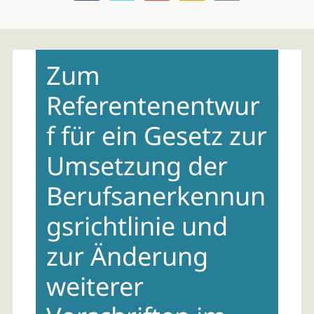
Skip
to
Zum
content
Referentenentwur
f für ein Gesetz zur
Umsetzung der
Berufsanerkennun
gsrichtlinie und
zur Änderung
weiterer