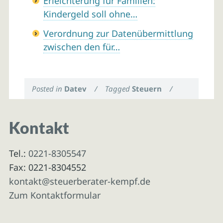
Erleichterung für Familien:
Kindergeld soll ohne…
Verordnung zur Datenübermittlung
zwischen den für…
Posted in
Datev
/
Tagged
Steuern
/
Kontakt
Tel.:
0221-8305547
Fax: 0221-8304552
kontakt@steuerberater-kempf.de
Zum Kontaktformular