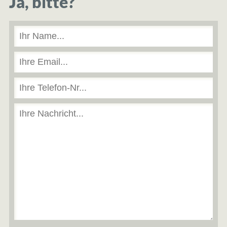
Ja, bitte?