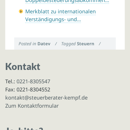
Doppelbesteuerungsabkommen…
Merkblatt zu internationalen
Verständigungs- und…
Posted in
Datev
/
Tagged
Steuern
/
Kontakt
Tel.:
0221-8305547
Fax: 0221-8304552
kontakt@steuerberater-kempf.de
Zum Kontaktformular