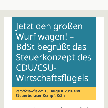
Skip
to
Jetzt den großen
content
Wurf wagen! –
BdSt begrüßt das
Steuerkonzept des
CDU/CSU-
Wirtschaftsflügels
Veröffentlicht am
10. August 2016
von
Steuerberater Kempf, Köln