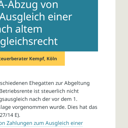
SA-Abzug von
usgleich einer
ach altem
gleichsrecht
teuerberater Kempf, Köln
eschiedenen Ehegatten zur Abgeltung
etriebsrente ist steuerlich nicht
gsausgleich nach der vor dem 1.
slage vorgenommen wurde. Dies hat das
27/14 E).
on Zahlungen zum Ausgleich einer