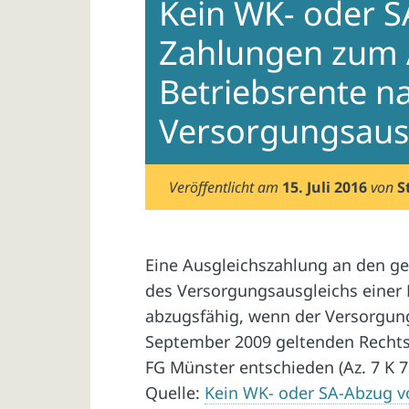
Kein WK- oder 
Zahlungen zum A
Betriebsrente n
Versorgungsaus
Veröffentlicht am
15. Juli 2016
von
S
Eine Ausgleichszahlung an den g
des Versorgungsausgleichs einer B
abzugsfähig, wenn der Versorgun
September 2009 geltenden Recht
FG Münster entschieden (Az. 7 K 7
Quelle:
Kein WK- oder SA-Abzug v