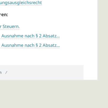
gungsausgleichsrecht
ren:
r Steuern.
; Ausnahme nach § 2 Absatz…
; Ausnahme nach § 2 Absatz…
n
/