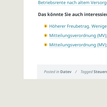
Betriebsrente nach altem Versor
Das könnte Sie auch interessie
Höherer Freubetrag. Wenige
Mitteilungsverordnung (MV)
Mitteilungsverordnung (MV)
Posted in
Datev
/
Tagged
Steuer